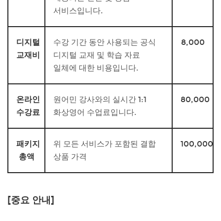
서비스입니다.
디지털
수강 기간 동안 사용되는 공식
8,000
교재비
디지털 교재 및 학습 자료
일체에 대한 비용입니다.
온라인
원어민 강사와의 실시간 1:1
80,000
수강료
화상영어 수업료입니다.
패키지
위 모든 서비스가 포함된 결합
100,000
총액
상품 가격
[중요 안내]